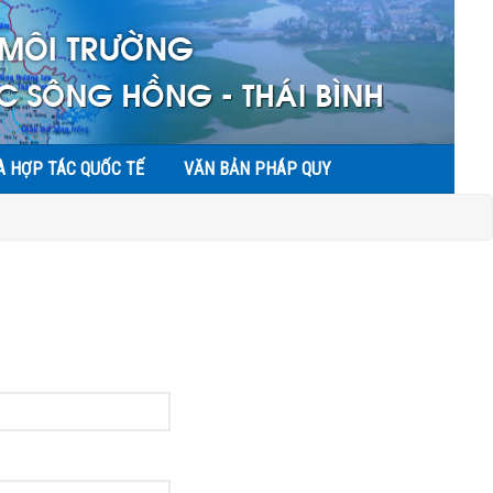
À HỢP TÁC QUỐC TẾ
VĂN BẢN PHÁP QUY