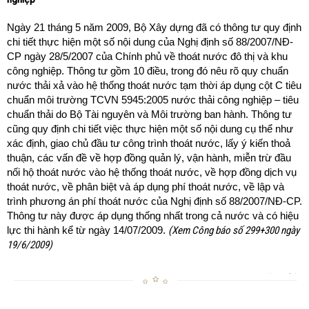
Ngày 21 tháng 5 năm 2009, Bộ Xây dựng đã có thông tư quy định
chi tiết thực hiện một số nội dung của Nghị định số 88/2007/NĐ-
CP ngày 28/5/2007 của Chính phủ về thoát nước đô thị và khu
công nghiệp. Thông tư gồm 10 điều, trong đó nêu rõ quy chuẩn
nước thải xả vào hệ thống thoát nước tạm thời áp dụng cột C tiêu
chuẩn môi trường TCVN 5945:2005 nước thải công nghiệp – tiêu
chuẩn thải do Bộ Tài nguyên và Môi trường ban hành. Thông tư
cũng quy định chi tiết việc thực hiện một số nội dung cụ thể như
xác định, giao chủ đầu tư công trình thoát nước, lấy ý kiến thoả
thuận, các vấn đề về hợp đồng quản lý, vận hành, miễn trừ đầu
nối hộ thoát nước vào hệ thống thoát nước, về hợp đồng dịch vụ
thoát nước, về phân biệt và áp dụng phí thoát nước, về lập và
trình phương án phí thoát nước của Nghị định số 88/2007/NĐ-CP.
Thông tư này được áp dụng thống nhất trong cả nước và có hiệu
(Xem Công báo số 299+300 ngày
lực thi hành kể từ ngày 14/07/2009.
19/6/2009)