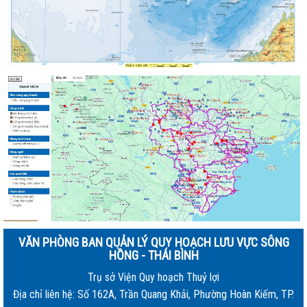
VĂN PHÒNG BAN QUẢN LÝ QUY HOẠCH LƯU VỰC SÔNG
HỒNG - THÁI BÌNH
Trụ sở Viện Quy hoạch Thuỷ lợi
Địa chỉ liên hệ: Số 162A, Trần Quang Khải, Phường Hoàn Kiếm, TP.