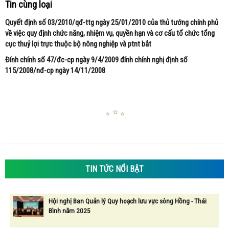
Tin cùng loại
Quyết định số 03/2010/qđ-ttg ngày 25/01/2010 của thủ tướng chính phủ
về việc quy định chức năng, nhiệm vụ, quyền hạn và cơ cấu tổ chức tổng
cục thuỷ lợi trực thuộc bộ nông nghiệp và ptnt bắt
Đính chính số 47/đc-cp ngày 9/4/2009 đính chính nghị định số
115/2008/nđ-cp ngày 14/11/2008
TIN TỨC NỔI BẬT
Hội nghị Ban Quản lý Quy hoạch lưu vực sông Hồng - Thái
Bình năm 2025