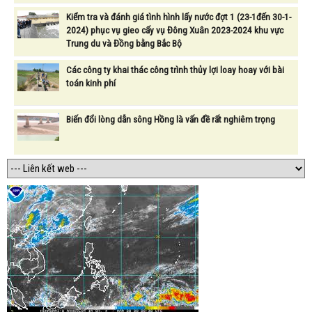
Kiểm tra và đánh giá tình hình lấy nước đợt 1 (23-1đến 30-1-
2024) phục vụ gieo cấy vụ Đông Xuân 2023-2024 khu vực
Trung du và Đồng bằng Bắc Bộ
Các công ty khai thác công trình thủy lợi loay hoay với bài
toán kinh phí
Biến đổi lòng dẫn sông Hồng là vấn đề rất nghiêm trọng