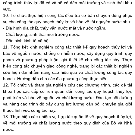
công trình thủy lợi đã có và sẽ có đến môi trường và sinh thái khu
vực.
10. Tổ chức thực hiện công tác điều tra cơ bản chuyên dùng phục
vụ cho công tác quy hoạch thủy lợi và bảo vệ tài nguyên nước như:
- Địa hình địa chất, thủy văn nước mặt và nước ngầm.
- Chất lượng, sinh thái môi trường nước.
- Dân sinh kinh tế-xã hội.
11. Tổng kết kinh nghiệm công tác thiết kế quy hoạch thủy lợi và
bảo vệ nguồn nước, chống ô nhiễm nước, xây dựng quy trình quy
phạm và phương pháp luận, giá thiết kế cho công tác này. Thực
hiện công tác chuyển giao công nghệ, trang bị các thiết bị nghiên
cứu hiện đại nhằm nâng cao hiệu quả và chất lượng công tác quy
hoạch. Hướng dẫn cho các địa phương cùng thực hiện.
12. Tổ chức và tham gia nghiên cứu các chương trình, các đề tài
khoa học các cấp có liên quan đến công tác quy hoạch thủy lợi,
phát triển và bảo vệ nguồn và chất lượng nước. Đào tạo bồi dưỡng
và nâng cao trình độ xây dựng lực lượng cán bộ, chuyên gia giỏi
thuộc lĩnh vực công tác này.
13. Thực hiện các nhiệm vụ hợp tác quốc tế về quy hoạch thủy lợi,
về môi trường và chất lượng nước theo quy định của Bộ và Nhà
nước.