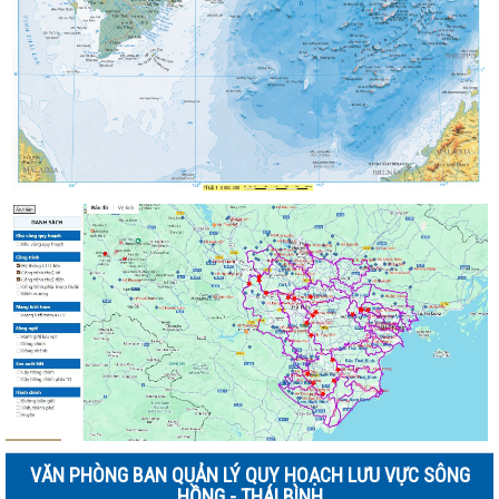
VĂN PHÒNG BAN QUẢN LÝ QUY HOẠCH LƯU VỰC SÔNG
HỒNG - THÁI BÌNH