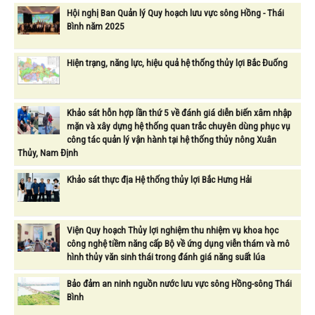
Hội nghị Ban Quản lý Quy hoạch lưu vực sông Hồng - Thái
Bình năm 2025
Hiện trạng, năng lực, hiệu quả hệ thống thủy lợi Bắc Đuống
Khảo sát hỗn hợp lần thứ 5 về đánh giá diễn biến xâm nhập
mặn và xây dựng hệ thống quan trắc chuyên dùng phục vụ
công tác quản lý vận hành tại hệ thống thủy nông Xuân
Thủy, Nam Định
Khảo sát thực địa Hệ thống thủy lợi Bắc Hưng Hải
Viện Quy hoạch Thủy lợi nghiệm thu nhiệm vụ khoa học
công nghệ tiềm năng cấp Bộ về ứng dụng viễn thám và mô
hình thủy văn sinh thái trong đánh giá năng suất lúa
Bảo đảm an ninh nguồn nước lưu vực sông Hồng-sông Thái
Bình