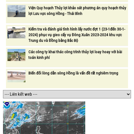
Viện Quy hoạch Thủy lợi khảo sát phương án quy hoạch thủy
lợi Lưu vực sông Hồng - Thái Bình
Kiểm tra và đánh giá tình hình lấy nước đợt 1 (23-1đến 30-1-
2024) phục vụ gieo cấy vụ Đông Xuân 2023-2024 khu vực
Trung du và Đồng bằng Bắc Bộ
Các công ty khai thác công trình thủy lợi loay hoay với bài
toán kinh phí
Biến đổi lòng dẫn sông Hồng là vấn đề rất nghiêm trọng