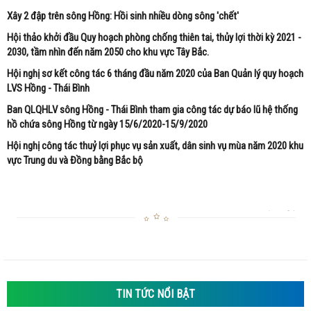
Xây 2 đập trên sông Hồng: Hồi sinh nhiều dòng sông 'chết'
Hội thảo khởi đầu Quy hoạch phòng chống thiên tai, thủy lợi thời kỳ 2021 -
2030, tầm nhìn đến năm 2050 cho khu vực Tây Bắc.
Hội nghị sơ kết công tác 6 tháng đầu năm 2020 của Ban Quản lý quy hoạch
LVS Hồng - Thái Bình
Ban QLQHLV sông Hồng - Thái Bình tham gia công tác dự báo lũ hệ thống
hồ chứa sông Hồng từ ngày 15/6/2020-15/9/2020
Hội nghị công tác thuỷ lợi phục vụ sản xuất, dân sinh vụ mùa năm 2020 khu
vực Trung du và Đồng bằng Bắc bộ
TIN TỨC NỔI BẬT