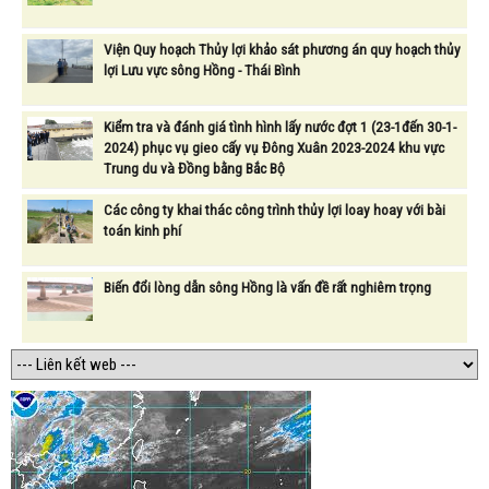
Viện Quy hoạch Thủy lợi khảo sát phương án quy hoạch thủy
lợi Lưu vực sông Hồng - Thái Bình
Kiểm tra và đánh giá tình hình lấy nước đợt 1 (23-1đến 30-1-
2024) phục vụ gieo cấy vụ Đông Xuân 2023-2024 khu vực
Trung du và Đồng bằng Bắc Bộ
Các công ty khai thác công trình thủy lợi loay hoay với bài
toán kinh phí
Biến đổi lòng dẫn sông Hồng là vấn đề rất nghiêm trọng