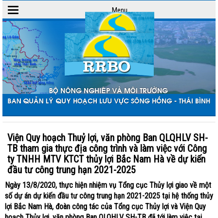
Menu
Toggle
navigation
Viện Quy hoạch Thuỷ lợi, văn phòng Ban QLQHLV SH-
TB tham gia thực địa công trình và làm việc với Công
ty TNHH MTV KTCT thủy lợi Bắc Nam Hà về dự kiến
đầu tư công trung hạn 2021-2025
Ngày 13/8/2020, thực hiện nhiệm vụ Tổng cục Thủy lợi giao về một
số dự án dự kiến đầu tư công trung hạn 2021-2025 tại hệ thống thủy
lợi Bắc Nam Hà, đoàn công tác của Tổng cục Thủy lợi và Viện Quy
hoạch Thủy lợi, văn phòng Ban QLQHLV SH-TB đã tới làm việc tại