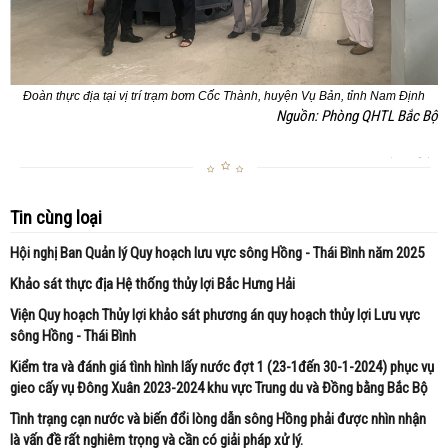
Đoàn thực địa tại vị trí trạm bơm Cốc Thành, huyện Vụ Bản, tỉnh Nam Định
Nguồn: Phòng QHTL Bắc Bộ
Tin cùng loại
Hội nghị Ban Quản lý Quy hoạch lưu vực sông Hồng - Thái Bình năm 2025
Khảo sát thực địa Hệ thống thủy lợi Bắc Hưng Hải
Viện Quy hoạch Thủy lợi khảo sát phương án quy hoạch thủy lợi Lưu vực
sông Hồng - Thái Bình
Kiểm tra và đánh giá tình hình lấy nước đợt 1 (23-1đến 30-1-2024) phục vụ
gieo cấy vụ Đông Xuân 2023-2024 khu vực Trung du và Đồng bằng Bắc Bộ
Tình trạng cạn nước và biến đổi lòng dẫn sông Hồng phải được nhìn nhận
là vấn đề rất nghiêm trọng và cần có giải pháp xử lý.