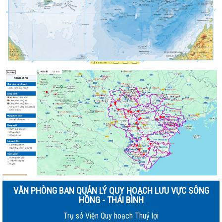
VĂN PHÒNG BAN QUẢN LÝ QUY HOẠCH LƯU VỰC SÔNG
HỒNG - THÁI BÌNH
Trụ sở Viện Quy hoạch Thuỷ lợi