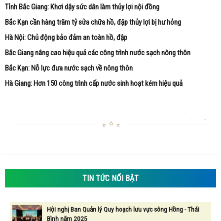
Tỉnh Bắc Giang: Khơi dậy sức dân làm thủy lợi nội đồng
Bắc Kạn cần hàng trăm tỷ sửa chữa hồ, đập thủy lợi bị hư hỏng
Hà Nội: Chủ động bảo đảm an toàn hồ, đập
Bắc Giang nâng cao hiệu quả các công trình nước sạch nông thôn
Bắc Kạn: Nỗ lực đưa nước sạch về nông thôn
Hà Giang: Hơn 150 công trình cấp nước sinh hoạt kém hiệu quả
TIN TỨC NỔI BẬT
Hội nghị Ban Quản lý Quy hoạch lưu vực sông Hồng - Thái
Bình năm 2025