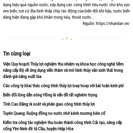
dụng hiệu quả nguồn nước; xây dựng các công trình tiêu nước cho khu vực
ven biển, nơi có địa hình thấp chịu tác động của biến đổi khí hậu, nước biển
dâng hiện đang gặp khó khăn trong tiêu, thoát nước...
Nguồn: https://nhandan.vn/
Tin cùng loại
Viện Quy hoạch Thủy lợi nghiệm thu nhiệm vụ khoa học công nghệ tiềm
năng cấp Bộ về ứng dụng viễn thám và mô hình thủy văn sinh thái trong
đánh giá năng suất lúa
Các công ty khai thác công trình thủy lợi loay hoay với bài toán kinh phí
Biến đổi lòng dẫn sông Hồng là vấn đề rất nghiêm trọng
Tỉnh Cao Bằng rà soát và phân giao công trình thủy lợi
Tuyên Quang: Ruộng đồng no nước nhờ kênh mương kiên cố
Kiểm tra công tác nghiệm thu hoàn thành công trình Cải tạo, nâng cấp
cống Yên Ninh đê tả Cầu, huyện Hiệp Hòa