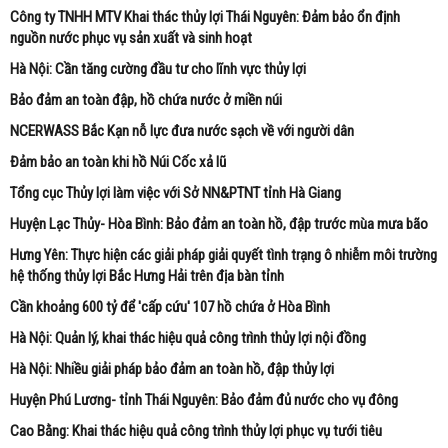
Công ty TNHH MTV Khai thác thủy lợi Thái Nguyên: Đảm bảo ổn định
nguồn nước phục vụ sản xuất và sinh hoạt
Hà Nội: Cần tăng cường đầu tư cho lĩnh vực thủy lợi
Bảo đảm an toàn đập, hồ chứa nước ở miền núi
NCERWASS Bắc Kạn nỗ lực đưa nước sạch về với người dân
Đảm bảo an toàn khi hồ Núi Cốc xả lũ
Tổng cục Thủy lợi làm việc với Sở NN&PTNT tỉnh Hà Giang
Huyện Lạc Thủy- Hòa Bình: Bảo đảm an toàn hồ, đập trước mùa mưa bão
Hưng Yên: Thực hiện các giải pháp giải quyết tình trạng ô nhiễm môi trường
hệ thống thủy lợi Bắc Hưng Hải trên địa bàn tỉnh
Cần khoảng 600 tỷ để 'cấp cứu' 107 hồ chứa ở Hòa Bình
Hà Nội: Quản lý, khai thác hiệu quả công trình thủy lợi nội đồng
Hà Nội: Nhiều giải pháp bảo đảm an toàn hồ, đập thủy lợi
Huyện Phú Lương- tỉnh Thái Nguyên: Bảo đảm đủ nước cho vụ đông
Cao Bằng: Khai thác hiệu quả công trình thủy lợi phục vụ tưới tiêu