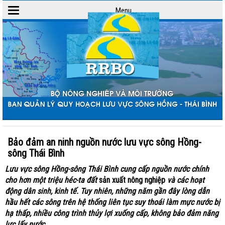
Menu
Toggle
navigation
Bảo đảm an ninh nguồn nước lưu vực sông Hồng-
sông Thái Bình
Lưu vực sông Hồng-sông Thái Bình cung cấp nguồn nước chính
cho hơn một triệu héc-ta đất
sản xuất nông nghiệp
và các hoạt
động dân sinh, kinh tế. Tuy nhiên, những năm gần đây lòng dẫn
hầu hết các sông trên hệ thống liên tục suy thoái làm mực nước bị
hạ thấp, nhiều công trình thủy lợi xuống cấp, không bảo đảm năng
lực lấy nước.