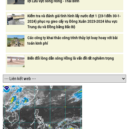
lợi Lưu vực sông Hồng - Thái Bình
Kiểm tra và đánh giá tình hình lấy nước đợt 1 (23-1đến 30-1-
2024) phục vụ gieo cấy vụ Đông Xuân 2023-2024 khu vực
Trung du và Đồng bằng Bắc Bộ
Các công ty khai thác công trình thủy lợi loay hoay với bài
toán kinh phí
Biến đổi lòng dẫn sông Hồng là vấn đề rất nghiêm trọng