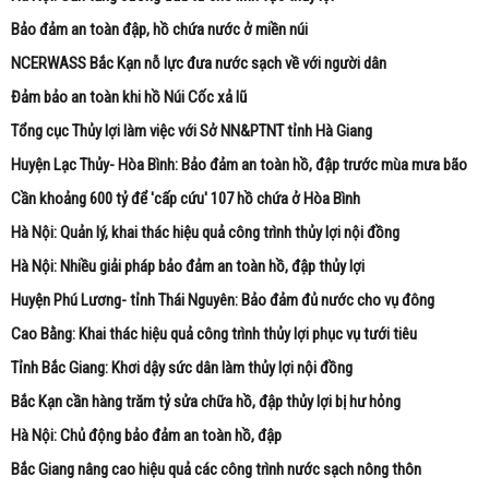
Bảo đảm an toàn đập, hồ chứa nước ở miền núi
NCERWASS Bắc Kạn nỗ lực đưa nước sạch về với người dân
Đảm bảo an toàn khi hồ Núi Cốc xả lũ
Tổng cục Thủy lợi làm việc với Sở NN&PTNT tỉnh Hà Giang
Huyện Lạc Thủy- Hòa Bình: Bảo đảm an toàn hồ, đập trước mùa mưa bão
Cần khoảng 600 tỷ để 'cấp cứu' 107 hồ chứa ở Hòa Bình
Hà Nội: Quản lý, khai thác hiệu quả công trình thủy lợi nội đồng
Hà Nội: Nhiều giải pháp bảo đảm an toàn hồ, đập thủy lợi
Huyện Phú Lương- tỉnh Thái Nguyên: Bảo đảm đủ nước cho vụ đông
Cao Bằng: Khai thác hiệu quả công trình thủy lợi phục vụ tưới tiêu
Tỉnh Bắc Giang: Khơi dậy sức dân làm thủy lợi nội đồng
Bắc Kạn cần hàng trăm tỷ sửa chữa hồ, đập thủy lợi bị hư hỏng
Hà Nội: Chủ động bảo đảm an toàn hồ, đập
Bắc Giang nâng cao hiệu quả các công trình nước sạch nông thôn