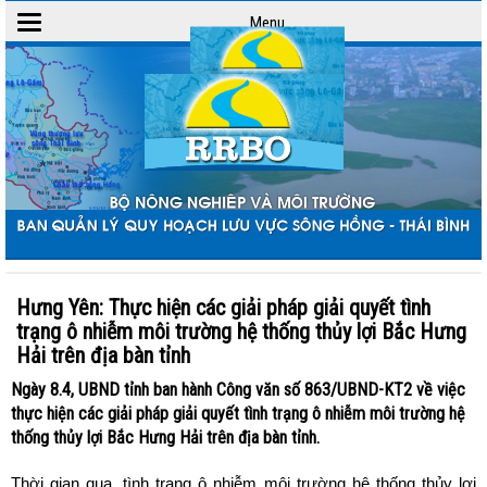
Menu
Toggle
navigation
Hưng Yên: Thực hiện các giải pháp giải quyết tình
trạng ô nhiễm môi trường hệ thống thủy lợi Bắc Hưng
Hải trên địa bàn tỉnh
Ngày 8.4, UBND tỉnh ban hành Công văn số 863/UBND-KT2 về việc
thực hiện các giải pháp giải quyết tình trạng ô nhiễm môi trường hệ
thống thủy lợi Bắc Hưng Hải trên địa bàn tỉnh.
Thời gian qua, tình trạng ô nhiễm môi trường hệ thống thủy lợi