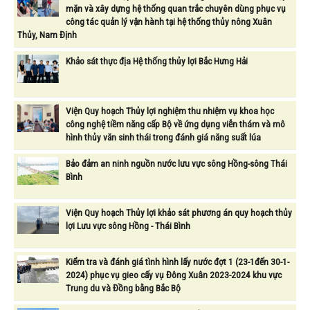
mặn và xây dựng hệ thống quan trắc chuyên dùng phục vụ
công tác quản lý vận hành tại hệ thống thủy nông Xuân
Thủy, Nam Định
Khảo sát thực địa Hệ thống thủy lợi Bắc Hưng Hải
Viện Quy hoạch Thủy lợi nghiệm thu nhiệm vụ khoa học
công nghệ tiềm năng cấp Bộ về ứng dụng viễn thám và mô
hình thủy văn sinh thái trong đánh giá năng suất lúa
Bảo đảm an ninh nguồn nước lưu vực sông Hồng-sông Thái
Bình
Viện Quy hoạch Thủy lợi khảo sát phương án quy hoạch thủy
lợi Lưu vực sông Hồng - Thái Bình
Kiểm tra và đánh giá tình hình lấy nước đợt 1 (23-1đến 30-1-
2024) phục vụ gieo cấy vụ Đông Xuân 2023-2024 khu vực
Trung du và Đồng bằng Bắc Bộ