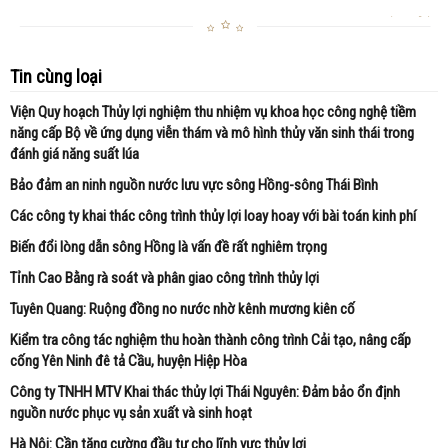
Tin cùng loại
Viện Quy hoạch Thủy lợi nghiệm thu nhiệm vụ khoa học công nghệ tiềm
năng cấp Bộ về ứng dụng viễn thám và mô hình thủy văn sinh thái trong
đánh giá năng suất lúa
Bảo đảm an ninh nguồn nước lưu vực sông Hồng-sông Thái Bình
Các công ty khai thác công trình thủy lợi loay hoay với bài toán kinh phí
Biến đổi lòng dẫn sông Hồng là vấn đề rất nghiêm trọng
Tỉnh Cao Bằng rà soát và phân giao công trình thủy lợi
Tuyên Quang: Ruộng đồng no nước nhờ kênh mương kiên cố
Kiểm tra công tác nghiệm thu hoàn thành công trình Cải tạo, nâng cấp
cống Yên Ninh đê tả Cầu, huyện Hiệp Hòa
Công ty TNHH MTV Khai thác thủy lợi Thái Nguyên: Đảm bảo ổn định
nguồn nước phục vụ sản xuất và sinh hoạt
Hà Nội: Cần tăng cường đầu tư cho lĩnh vực thủy lợi