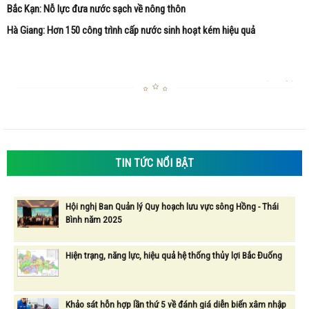
Bắc Kạn: Nỗ lực đưa nước sạch về nông thôn
Hà Giang: Hơn 150 công trình cấp nước sinh hoạt kém hiệu quả
TIN TỨC NỔI BẬT
Hội nghị Ban Quản lý Quy hoạch lưu vực sông Hồng - Thái
Bình năm 2025
Hiện trạng, năng lực, hiệu quả hệ thống thủy lợi Bắc Đuống
Khảo sát hỗn hợp lần thứ 5 về đánh giá diễn biến xâm nhập